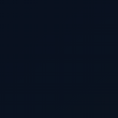
2026世界杯赛事
首页
服务
世界杯
关于我们
综合新闻
2026世界杯赛事看点