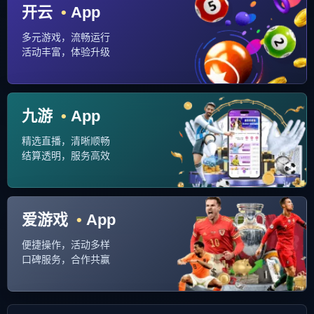
⚽ 世界杯
球队动态
实时关注各国家队备战进展、阵容变化、球员状态与赛事新闻，
帮助用户快速了解世界杯最新资讯。🏆
⚽ 以赛事点燃热
爱，用数据连接
📊 用专业视角陪伴每一
绿茵 🏆
位足球爱好者。