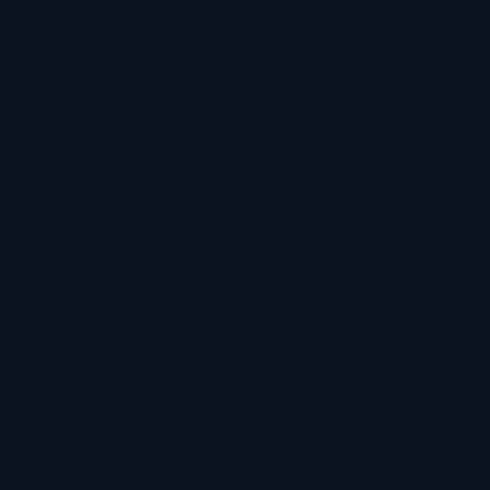
2026-07
10
在梦剧场的聚光灯下，拉什福德正用持
续的进球重新擦亮红魔的利刃，每一次
破门都仿佛劈开笼罩已久的阴霾，北欧
森林中那簇属于埃兰加的火种...
2026世界杯官网-葡萄牙传控体系日渐成熟，小组赛防线稳如磐石
2026-07
09
葡萄牙队以成熟的传控体系为战术核
心，通过精准的短传渗透与流畅的阵型
轮转，持续掌控比赛节奏，丰富了中前
场的进攻层次感，在小组赛阶段...
世界杯赛程竞猜-乌拉圭友谊赛，防守反击提速的实验场
2026-07
08
乌拉圭在贝尔萨治下将传统防守反击注
入新意，友谊赛中展现了一场激进提速
实验，球队不再被动退守，而是寻求断
球刹那的纵向爆发，利用努涅...